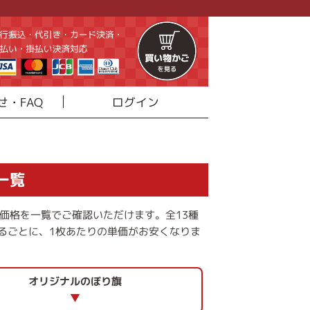
せ・FAQ
ログイン
一覧
の価格を一覧でご確認いただけます。全13種
るごとに、1枚あたりの単価がお安くなりま
オリジナルのぼり旗
▼