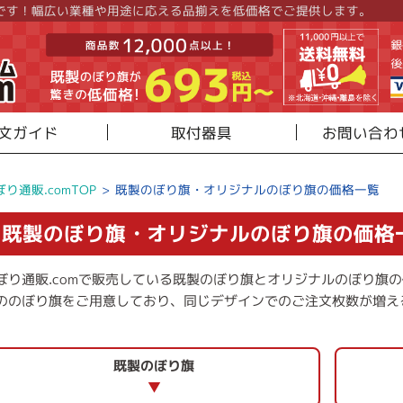
です！幅広い業種や用途に応える品揃えを低価格でご提供します。
文ガイド
取付器具
お問い合わ
ぼり通販.comTOP
>
既製のぼり旗・オリジナルのぼり旗の価格一覧
既製のぼり旗・オリジナルのぼり旗の価格
ぼり通販.comで販売している既製のぼり旗とオリジナルのぼり旗
ののぼり旗をご用意しており、同じデザインでのご注文枚数が増え
。
既製のぼり旗
▼