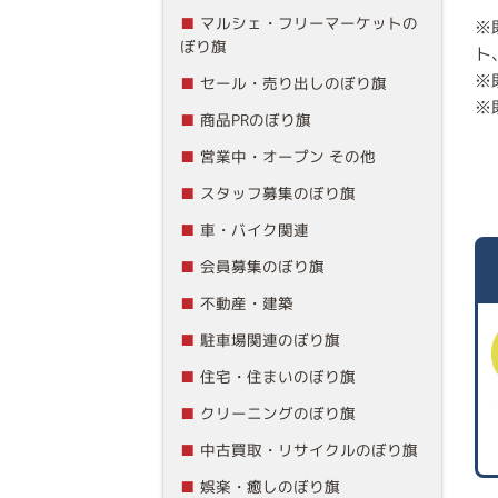
マルシェ・フリーマーケットの
※
ぼり旗
ト
※
セール・売り出しのぼり旗
※
商品PRのぼり旗
営業中・オープン その他
スタッフ募集のぼり旗
車・バイク関連
会員募集のぼり旗
不動産・建築
駐車場関連のぼり旗
住宅・住まいのぼり旗
クリーニングのぼり旗
中古買取・リサイクルのぼり旗
娯楽・癒しのぼり旗