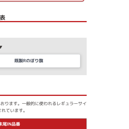
表
▼
既製Rのぼり旗
しております。一般的に使われるレギュラーサイ
まれています。
末尾IN品番