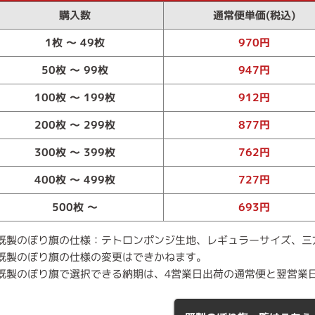
購入数
通常便単価(税込)
1枚 ～ 49枚
970円
50枚 ～ 99枚
947円
100枚 ～ 199枚
912円
200枚 ～ 299枚
877円
300枚 ～ 399枚
762円
400枚 ～ 499枚
727円
500枚 ～
693円
既製のぼり旗の仕様：テトロンポンジ生地、レギュラーサイズ、三
既製のぼり旗の仕様の変更はできかねます。
既製のぼり旗で選択できる納期は、4営業日出荷の通常便と翌営業