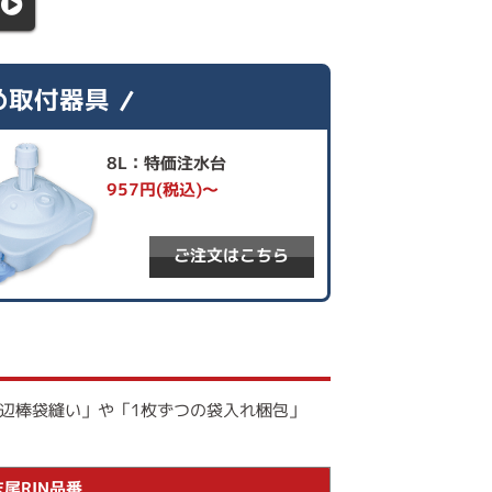
め取付器具
8L：特価注水台
957円(税込)～
ご注文はこちら
辺棒袋縫い」や「1枚ずつの袋入れ梱包」
尾RIN品番