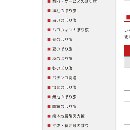
案内・サービスのぼり旗
神社のぼり旗
占いのぼり旗
レ
ハロウィンのぼり旗
ま
春のぼり旗
夏のぼり旗
秋のぼり旗
冬のぼり旗
パチンコ関連
蛍光のぼり旗
無地のぼり旗
国旗のぼり旗
熊本地震復興支援
平成・新元号のぼり