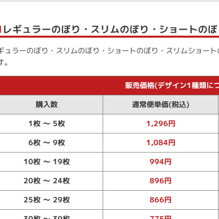
■
レギュラーのぼり・スリムのぼり・ショートのぼ
ギュラーのぼり・スリムのぼり・ショートのぼり・スリムショート
す。
販売価格(デザイン1種類につ
購入数
通常便単価(税込)
1枚 ～ 5枚
1,296円
6枚 ～ 9枚
1,084円
10枚 ～ 19枚
994円
20枚 ～ 24枚
896円
25枚 ～ 29枚
866円
30枚 ～ 39枚
775円