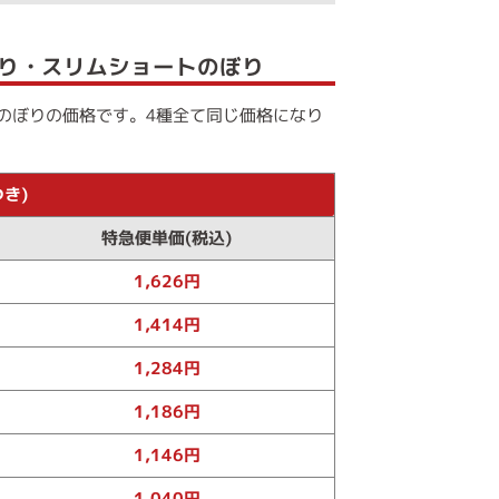
り・スリムショートのぼり
のぼりの価格です。4種全て同じ価格になり
き)
特急便単価(税込)
1,626円
1,414円
1,284円
1,186円
1,146円
1,040円