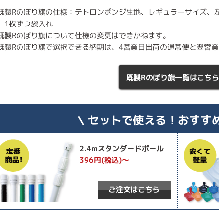
既製Rのぼり旗の仕様：テトロンポンジ生地、レギュラーサイズ、
、1枚ずつ袋入れ
既製Rのぼり旗について仕様の変更はできかねます。
既製Rのぼり旗で選択できる納期は、4営業日出荷の通常便と翌営
既製Rのぼり旗一覧はこちら
セットで使える！おすす
2.4mスタンダードポール
396円(税込)～
ご注文はこちら