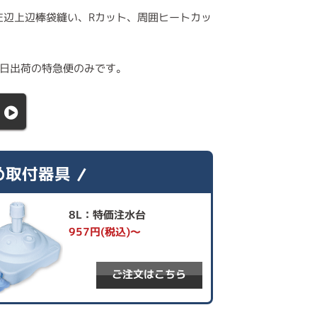
左辺上辺棒袋縫い、Rカット、周囲ヒートカッ
業日出荷の特急便のみです。
め取付器具
8L：特価注水台
957円(税込)～
ご注文はこちら