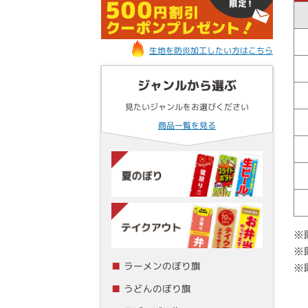
生地を防炎加工したい方はこちら
ジャンルから選ぶ
見たいジャンルをお選びください
商品一覧を見る
※
※
ラーメンのぼり旗
※
うどんのぼり旗