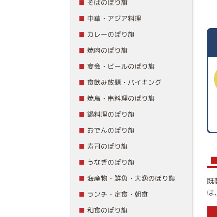
そばのぼり旗
中華・アジア料理
カレーのぼり旗
焼肉のぼり旗
宴会・ビールのぼり旗
食飲み放題・バイキング
焼鳥・串料理のぼり旗
鍋料理のぼり旗
おでんのぼり旗
寿司のぼり旗
うなぎのぼり旗
海産物・鮮魚・大漁のぼり旗
既
は
ランチ・定食・朝食
和食のぼり旗