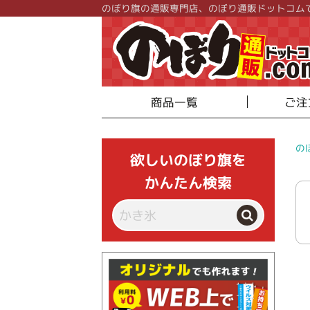
のぼり旗の通販専門店、のぼり通販ドットコム
商品一覧
ご注
の
欲しいのぼり旗を
かんたん検索