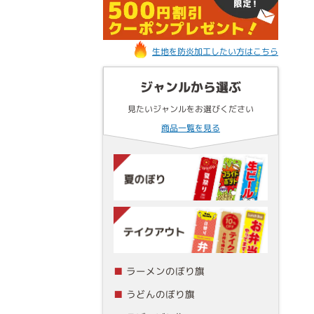
生地を防炎加工したい方はこちら
ジャンルから選ぶ
見たいジャンルをお選びください
商品一覧を見る
ラーメンのぼり旗
うどんのぼり旗