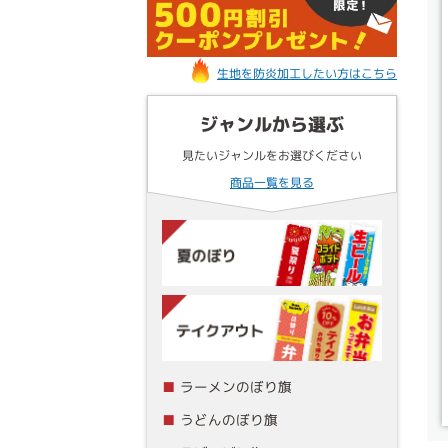
生地を防炎加工したい方はこちら
ジャンルから選ぶ
見たいジャンルをお選びください
商品一覧を見る
ラーメンのぼり旗
うどんのぼり旗