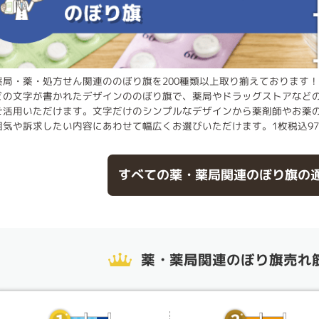
薬局・薬・処方せん関連ののぼり旗を200種類以上取り揃えております
どの文字が書かれたデザインののぼり旗で、薬局やドラッグストアなど
ご活用いただけます。文字だけのシンプルなデザインから薬剤師やお薬
囲気や訴求したい内容にあわせて幅広くお選びいただけます。1枚税込97
すべての薬・薬局関連のぼり旗の
薬・薬局関連のぼり旗売れ