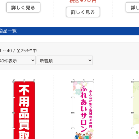
970
税込
円
詳しく見る
詳
詳しく見る
商品一覧
1 ~ 40 / 全253件中