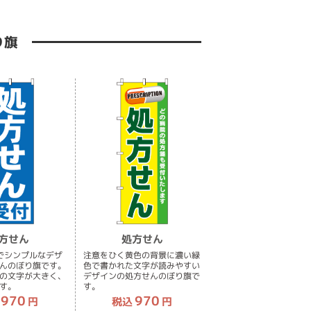
り旗
方せん
処方せん
でシンプルなデザ
注意をひく黄色の背景に濃い緑
んのぼり旗です。
色で書かれた文字が読みやすい
の文字が大きく、
デザインの処方せんのぼり旗で
す。
す。
970
970
円
税込
円