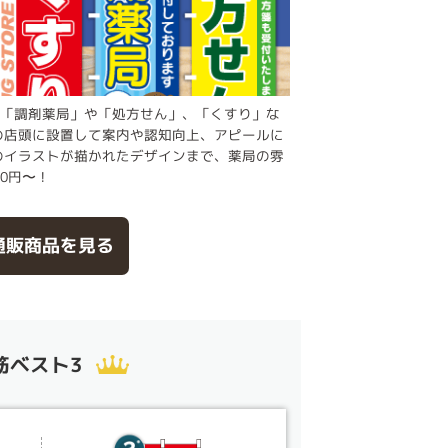
！「調剤薬局」や「処方せん」、「くすり」な
の店頭に設置して案内や認知向上、アピールに
のイラストが描かれたデザインまで、薬局の雰
0円〜！
通販商品を見る
筋ベスト3