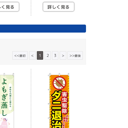
しく見る
詳しく見る
<<
<
1
2
3
>
>>
最初
最後