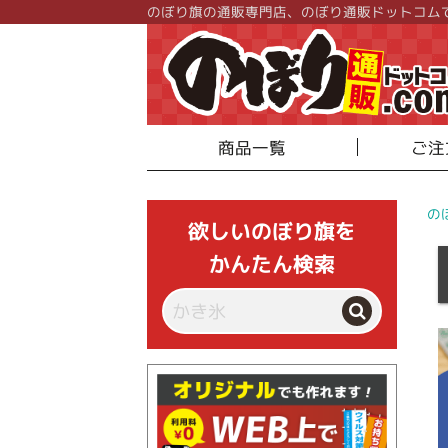
のぼり旗の通販専門店、のぼり通販ドットコム
商品一覧
ご注
の
欲しいのぼり旗を
かんたん検索