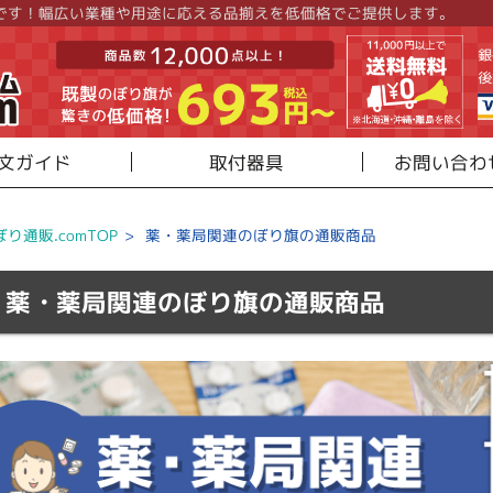
です！幅広い業種や用途に応える品揃えを低価格でご提供します。
文ガイド
取付器具
お問い合わ
ぼり通販.comTOP
>
薬・薬局関連のぼり旗の通販商品
薬・薬局関連のぼり旗の通販商品