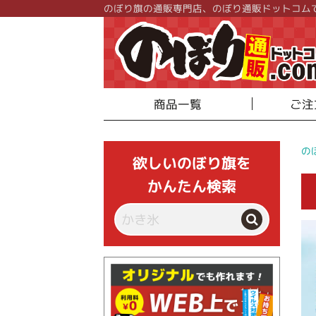
のぼり旗の通販専門店、のぼり通販ドットコム
商品一覧
ご注
の
欲しいのぼり旗を
かんたん検索