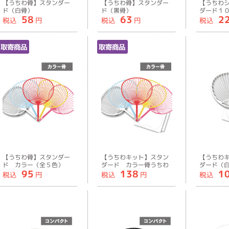
【うちわ骨】スタンダー
【うちわ骨】スタンダー
【うちわ
ド（白骨）
ド（黒骨）
ダード１
58
63
2
税込
円
税込
円
税込
取寄商品
取寄商品
【うちわ骨】スタンダー
【うちわキット】スタン
【うちわ
ド カラー（全５色）
ダード カラー骨うちわ
ダード（
95
138
1
キット（全５色）
税込
円
税込
円
税込