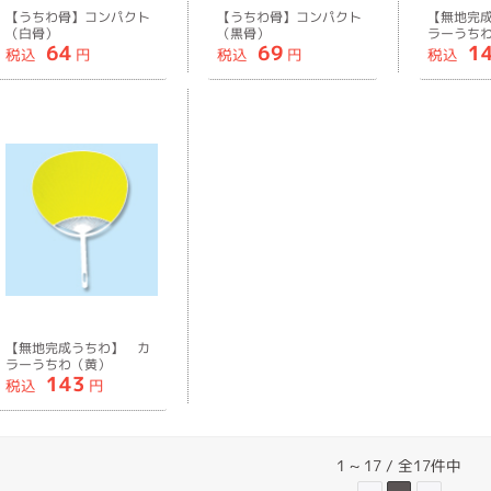
【うちわ骨】コンパクト
【うちわ骨】コンパクト
【無地完
（白骨）
（黒骨）
ラーうち
64
69
1
税込
円
税込
円
税込
【無地完成うちわ】 カ
ラーうちわ（黄）
143
税込
円
1 ~ 17 / 全17件中