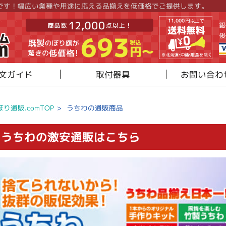
です！幅広い業種や用途に応える品揃えを低価格でご提供します。
文ガイド
取付器具
お問い合わ
ぼり通販.comTOP
>
うちわの通販商品
うちわの激安通販はこちら