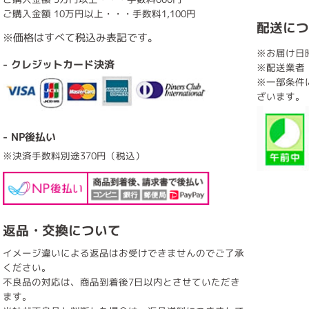
ご購入金額 10万円以上・・・手数料1,100円
配送につ
※価格はすべて税込み表記です。
※お届け日
- クレジットカード決済
※配送業者
※一部条件
ざいます。
- NP後払い
※決済手数料別途370円（税込）
返品・交換について
イメージ違いによる返品はお受けできませんのでご了承
ください。
不良品の対応は、商品到着後7日以内とさせていただき
ます。