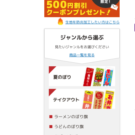
生地を防炎加工したい方はこちら
ジャンルから選ぶ
見たいジャンルをお選びください
商品一覧を見る
ラーメンのぼり旗
うどんのぼり旗