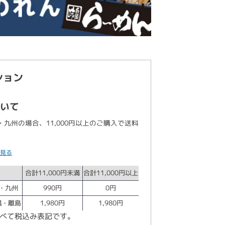
ション
いて
九州の場合、11,000円以上のご購入で送料
。
見る
合計11,000円未満
合計11,000円以上
・九州
990円
0円
縄・離島
1,980円
1,980円
べて税込み表記です。