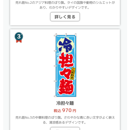
売れ筋No.2のアジア料理のぼり旗。タイの国旗や動物のシルエットが
あり、わかりやすいデザインです。
詳しく見る
冷担々麺
970
税込
円
売れ筋No.3の中華料理のぼり旗。さわやかな青に赤い文字がよく映え
る、清涼感あるデザインです。