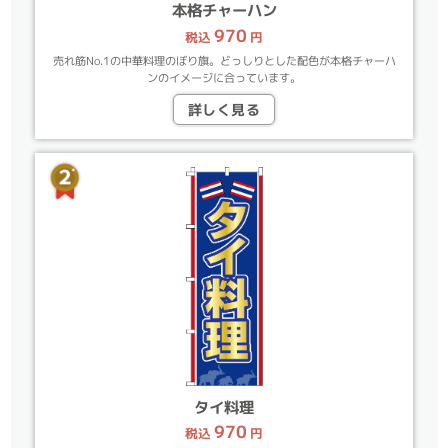
本格チャーハン
970
税込
円
売れ筋No.1の中華料理のぼり旗。どっしりとした配色が本格チャーハ
ンのイメージに合っています。
詳しく見る
タイ料理
970
税込
円