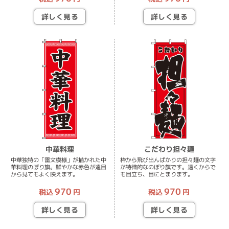
詳しく見る
詳しく見る
中華料理
こだわり担々麺
中華独特の「雷文模様」が描かれた中
枠から飛び出んばかりの担々麺の文字
華料理のぼり旗。鮮やかな赤色が遠目
が特徴的なのぼり旗です。遠くからで
から見てもよく映えます。
も目立ち、目にとまります。
970
970
税込
円
税込
円
詳しく見る
詳しく見る