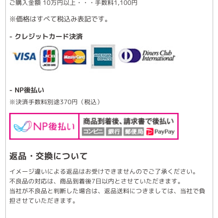
ご購入金額 10万円以上・・・手数料1,100円
※価格はすべて税込み表記です。
- クレジットカード決済
- NP後払い
※決済手数料別途370円（税込）
返品・交換について
イメージ違いによる返品はお受けできませんのでご了承ください。
不良品の対応は、商品到着後7日以内とさせていただきます。
当社が不良品と判断した場合は、返品送料につきましては、当社で負
担させていただきます。