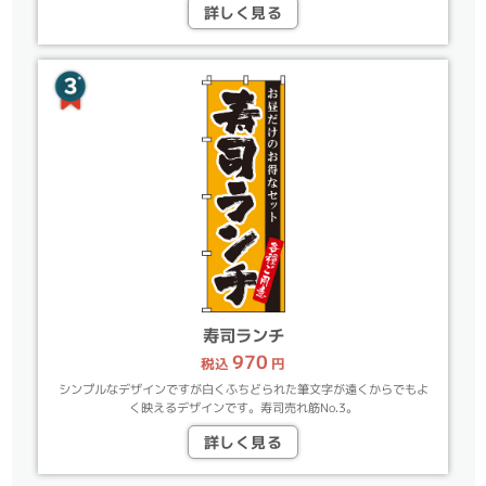
詳しく見る
寿司ランチ
970
税込
円
シンプルなデザインですが白くふちどられた筆文字が遠くからでもよ
く映えるデザインです。寿司売れ筋No.3。
詳しく見る