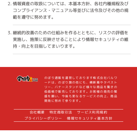
情報資産の取扱については、本基本方針、各社内種規程及び
コンプライアンス・マニュアル等並びに法令及びその他の規
範を遵守に努めます。
継続的改善のための仕組みを作るとともに、リスクの評価を
実施し、施策に反映させることにより情報セキュリティの維
持・向上を目指してまいります。
のぼり通販を運営しております株式会社バルワ
ードは、のぼり旗の他にも、横断幕やタペスト
リー、バナースタンドなど様々な商品を驚きの
低価格で販売しております。お客様の商売の繁
盛を願い、今後も更なるサービスの向上、商品
開発に努めて参ります。
会社概要
特定商取引法
サービス利用規約
プライバシーポリシー
情報セキュリティ基本方針