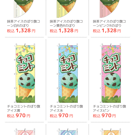
抹茶アイスのぼり旗コ
抹茶アイスのぼり旗コ
抹茶アイスのぼり旗コ
ーン白Rのぼり
ーン黄色Rのぼり
ーンピンクRのぼり
1,328
1,328
1,328
旗-0120657RIN
旗-0120658RIN
旗-0120659RIN
税込
円
税込
円
税込
円
チョコミントのぼり旗
チョコミントのぼり旗
チョコミントのぼり旗
アイス黄
アイス水
アイスピン
970
970
970
色-0120660IN
色-0120661IN
ク-0120662IN
税込
円
税込
円
税込
円