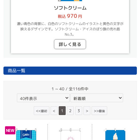
ソフトクリーム
970
税込
円
濃い青色の背景に、白色のソフトクリームのイラストと黄色の文字が
映えるデザインです。ソフトクリーム・アイスのぼり旗の売れ筋
No.3。
詳しく見る
商品一覧
1 ~ 40 / 全116件中
<<
<
1
2
3
>
>>
最初
最後
NEW