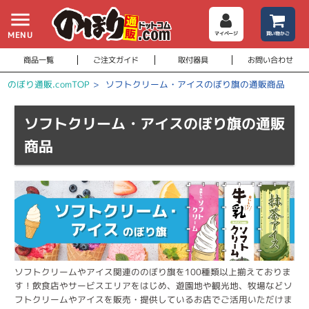
menu
MENU
マイページ
買い物かご
商品一覧
ご注文ガイド
取付器具
お問い合わせ
のぼり通販.comTOP
>
ソフトクリーム・アイスのぼり旗の通販商品
ソフトクリーム・アイスのぼり旗の通販
商品
ソフトクリームやアイス関連ののぼり旗を100種類以上揃えておりま
す！飲食店やサービスエリアをはじめ、遊園地や観光地、牧場などソ
フトクリームやアイスを販売・提供しているお店でご活用いただけま