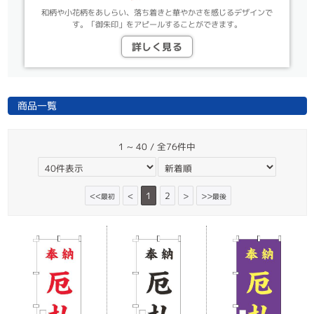
和柄や小花柄をあしらい、落ち着きと華やかさを感じるデザインで
す。「御朱印」をアピールすることができます。
詳しく見る
商品一覧
1 ~ 40 / 全76件中
<<
<
1
2
>
>>
最初
最後