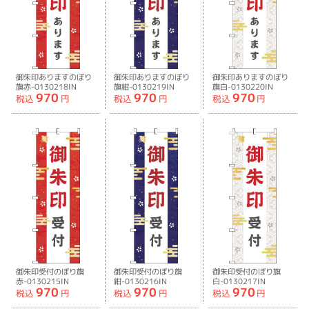
御朱印ありますのぼり
御朱印ありますのぼり
御朱印ありますのぼり
旗赤-0130218IN
旗紺-0130219IN
旗白-0130220IN
970
970
970
税込
円
税込
円
税込
円
御朱印受付のぼり旗
御朱印受付のぼり旗
御朱印受付のぼり旗
赤-0130215IN
紺-0130216IN
白-0130217IN
970
970
970
税込
円
税込
円
税込
円