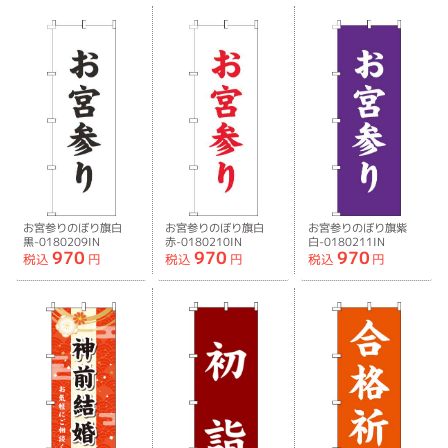
お宮参りのぼり旗白
お宮参りのぼり旗白
お宮参りのぼり旗紫
黒-0180209IN
赤-0180210IN
白-0180211IN
970
970
970
税込
円
税込
円
税込
円