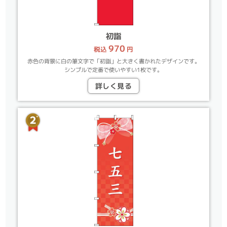
初詣
970
税込
円
赤色の背景に白の筆文字で「初詣」と大きく書かれたデザインです。
シンプルで定番で使いやすい1枚です。
詳しく見る