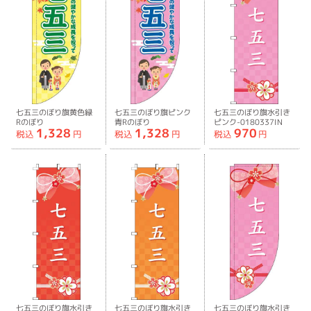
七五三のぼり旗黄色緑
七五三のぼり旗ピンク
七五三のぼり旗水引き
Rのぼり
青Rのぼり
ピンク-0180337IN
1,328
1,328
970
旗-0180347RIN
旗-0180348RIN
税込
円
税込
円
税込
円
七五三のぼり旗水引き
七五三のぼり旗水引き
七五三のぼり旗水引き