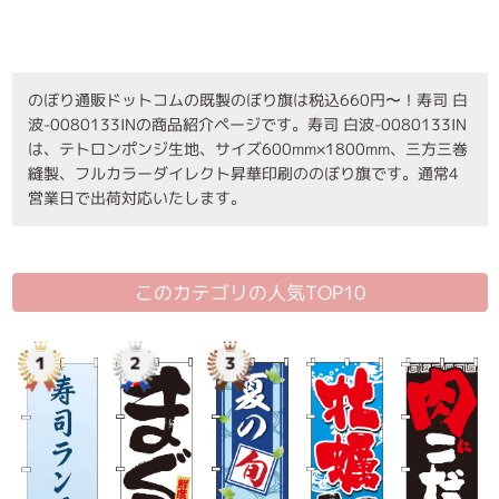
のぼり通販ドットコムの既製のぼり旗は税込660円〜！寿司 白
波-0080133INの商品紹介ページです。寿司 白波-0080133IN
は、テトロンポンジ生地、サイズ600mm×1800mm、三方三巻
縫製、フルカラーダイレクト昇華印刷ののぼり旗です。通常4
営業日で出荷対応いたします。
このカテゴリの人気TOP10