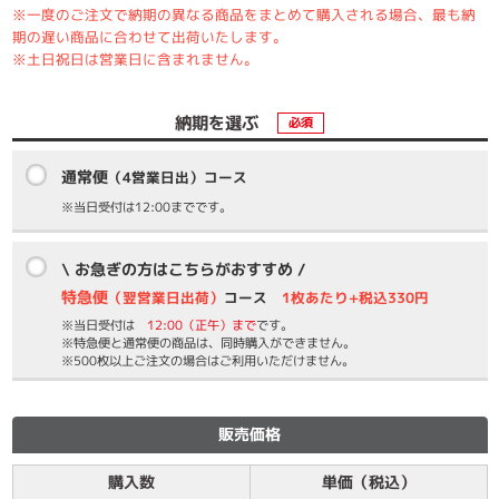
※一度のご注文で納期の異なる商品をまとめて購入される場合、最も納
期の遅い商品に合わせて出荷いたします。
※土日祝日は営業日に含まれません。
納期を選ぶ
必須
通常便
（4営業日出）コース
※当日受付は12:00までです。
\ お急ぎの方はこちらがおすすめ /
特急便
（翌営業日出荷）
コース
1枚あたり+税込330円
※当日受付は
12:00（正午）まで
です。
※特急便と通常便の商品は、同時購入ができません。
※500枚以上ご注文の場合はご利用いただけません。
販売価格
購入数
単価（税込）