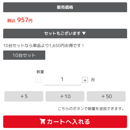
販売価格
957
税込
円
セットもございます ▼
10台セットなら単品より1,650円お得です！
10台セット
数量
-
+
台
＋5
＋10
＋50
こちらのボタンで数量を追加できます。
カートへ入れる