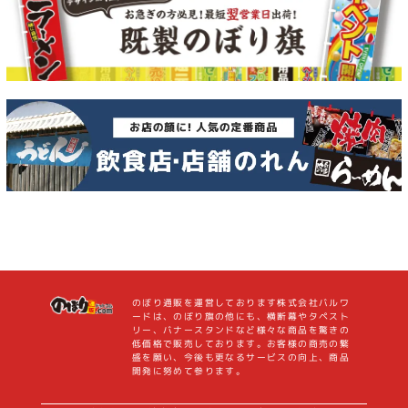
のぼり通販を運営しております株式会社バルワ
ードは、のぼり旗の他にも、横断幕やタペスト
リー、バナースタンドなど様々な商品を驚きの
低価格で販売しております。お客様の商売の繁
盛を願い、今後も更なるサービスの向上、商品
開発に努めて参ります。