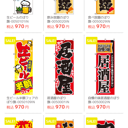
生ビールのぼり
飲み放題のぼり
食べ放題のぼり
旗-0050101IN
旗-0050020IN
旗-0050029IN
970
970
970
税込
円
税込
円
税込
円
SALE!
SALE!
SALE!
生ビール半額フェアの
居酒屋のぼり
自慢の味居酒屋のぼり
ぼり旗-0050109IN
旗-0050001IN
旗-0050002IN
970
970
970
税込
円
税込
円
税込
円
SALE!
SALE!
SALE!