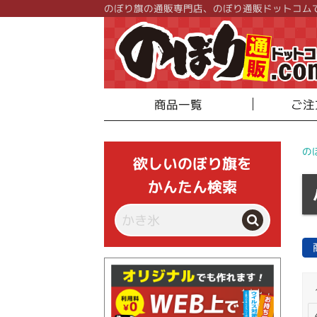
のぼり旗の通販専門店、のぼり通販ドットコム
商品一覧
ご注
の
欲しいのぼり旗を
かんたん検索