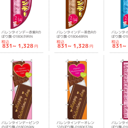
バレンタインデー赤紫Rの
バレンタインデー茶色Rの
バレンタ
ぼり旗-0180639RIN
ぼり旗-0180648RIN
ぼり旗-018
税込
税込
税込
831~
1,328
831~
1,328
831~
円
円
バレンタインデーピンク
バレンタインデーオレン
バレンタ
のぼり旗-0180269IN
ジのぼり旗-0180637IN
ぼり旗-018