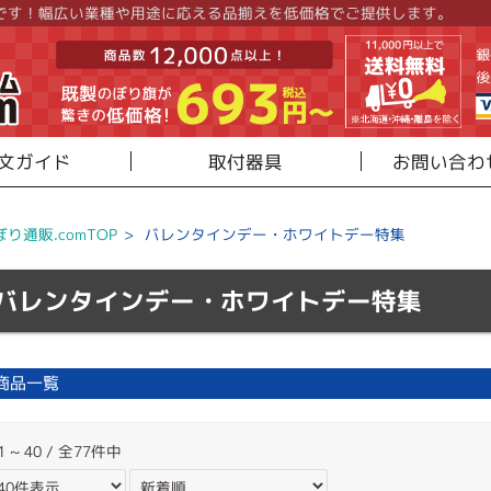
です！幅広い業種や用途に応える品揃えを低価格でご提供します。
文ガイド
取付器具
お問い合わ
ぼり通販.comTOP
>
バレンタインデー・ホワイトデー特集
バレンタインデー・ホワイトデー特集
商品一覧
1 ~ 40 / 全77件中