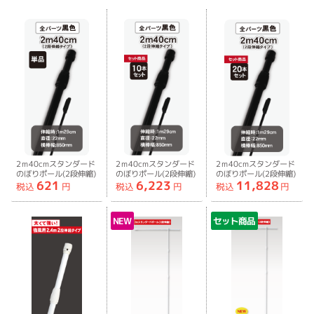
2ｍ40cmスタンダード
2ｍ40cmスタンダード
2ｍ40cmスタンダード
のぼりポール(2段伸縮)
のぼりポール(2段伸縮)
のぼりポール(2段伸縮)
621
6,223
11,828
全パーツ黒
全パーツ黒10本セット
全パーツ黒20本セット
税込
円
税込
円
税込
円
NEW
セット商品