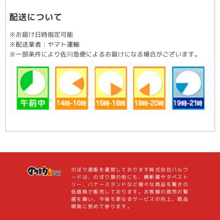
配送について
※お届け日時指定可能
※配送業者：ヤマト運輸
※一部条件により佐川急便によるお届けになる場合がございます。
のぼり通販を運営しております株式会社バルワ
ードは、のぼり旗の他にも、横断幕やタペスト
リー、バナースタンドなど様々な商品を驚きの
低価格で販売しております。お客様の商売の繁
盛を願い、今後も更なるサービスの向上、商品
開発に努めて参ります。