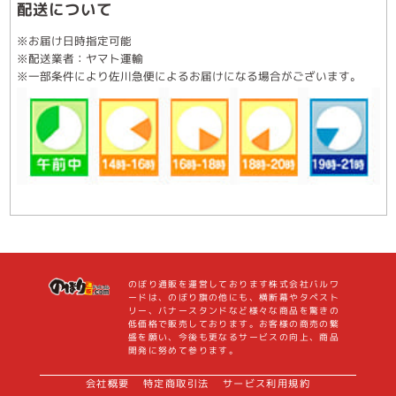
配送について
※お届け日時指定可能
※配送業者：ヤマト運輸
※一部条件により佐川急便によるお届けになる場合がございます。
のぼり通販を運営しております株式会社バルワ
ードは、のぼり旗の他にも、横断幕やタペスト
リー、バナースタンドなど様々な商品を驚きの
低価格で販売しております。お客様の商売の繁
盛を願い、今後も更なるサービスの向上、商品
開発に努めて参ります。
会社概要
特定商取引法
サービス利用規約