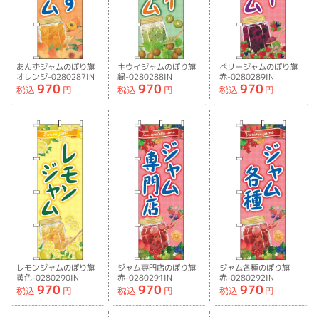
あんずジャムのぼり旗
キウイジャムのぼり旗
ベリージャムのぼり旗
オレンジ-0280287IN
緑-0280288IN
赤-0280289IN
970
970
970
税込
円
税込
円
税込
円
レモンジャムのぼり旗
ジャム専門店のぼり旗
ジャム各種のぼり旗
黄色-0280290IN
赤-0280291IN
赤-0280292IN
970
970
970
税込
円
税込
円
税込
円