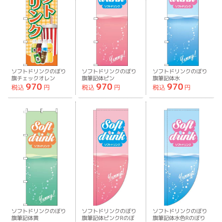
ソフトドリンクのぼり
ソフトドリンクのぼり
ソフトドリンクのぼり
旗チェックオレン
旗筆記体ピン
旗筆記体水
970
970
970
ジ-0070464IN
ク-0070453IN
色-0070454IN
税込
円
税込
円
税込
円
ソフトドリンクのぼり
ソフトドリンクのぼり
ソフトドリンクのぼり
旗筆記体黄
旗筆記体ピンクRのぼ
旗筆記体水色Rのぼり