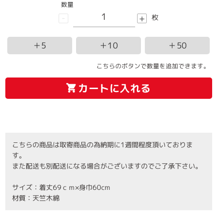
数量
-
+
枚
＋5
＋10
＋50
こちらのボタンで数量を追加できます。
カートに入れる
こちらの商品は取寄商品の為納期に1週間程度頂いておりま
す。
また配送も別配送になる場合がございますのでご了承下さい。
サイズ：着丈69ｃｍ×身巾60cm
材質：天竺木綿