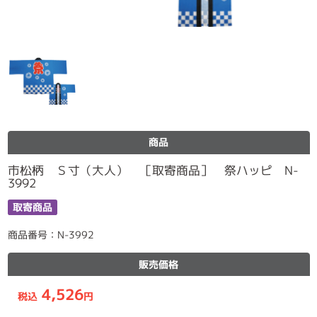
商品
市松柄 Ｓ寸（大人） ［取寄商品］ 祭ハッピ N-
3992
取寄商品
商品番号：N-3992
販売価格
4,526
税込
円