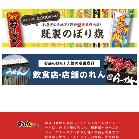
のぼり通販を運営しております株式会社バルワ
ードは、のぼり旗の他にも、横断幕やタペスト
リー、バナースタンドなど様々な商品を驚きの
低価格で販売しております。お客様の商売の繁