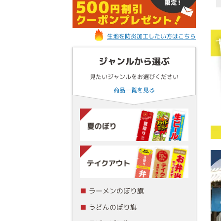
生地を防炎加工したい方はこちら
ジャンルから選ぶ
見たいジャンルをお選びください
商品一覧を見る
ラーメンのぼり旗
うどんのぼり旗