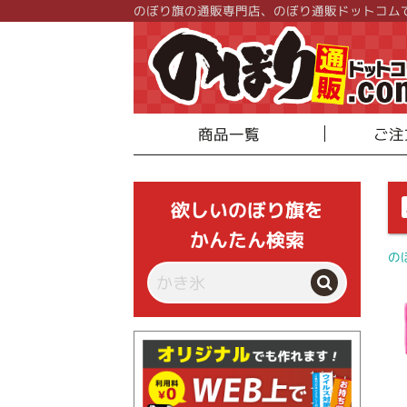
のぼり旗の通販専門店、のぼり通販ドットコム
商品一覧
ご注
欲しいのぼり旗を
かんたん検索
の