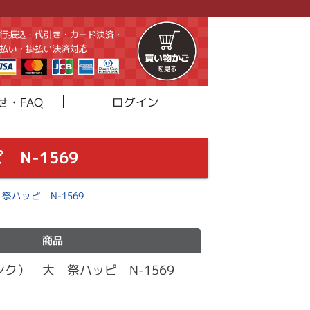
せ・FAQ
ログイン
N-1569
ハッピ N-1569
商品
ク） 大 祭ハッピ N-1569