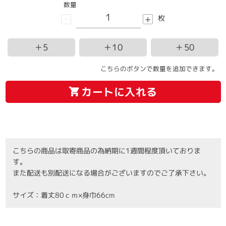
数量
-
+
枚
＋5
＋10
＋50
こちらのボタンで数量を追加できます。
カートに入れる
こちらの商品は取寄商品の為納期に1週間程度頂いておりま
す。
また配送も別配送になる場合がございますのでご了承下さい。
サイズ：着丈80ｃｍ×身巾66cm