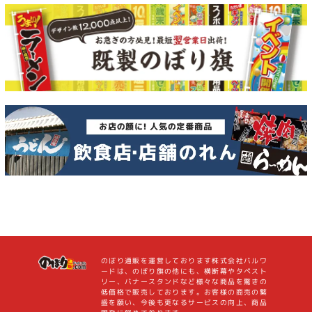
のぼり通販を運営しております株式会社バルワ
ードは、のぼり旗の他にも、横断幕やタペスト
リー、バナースタンドなど様々な商品を驚きの
低価格で販売しております。お客様の商売の繁
盛を願い、今後も更なるサービスの向上、商品