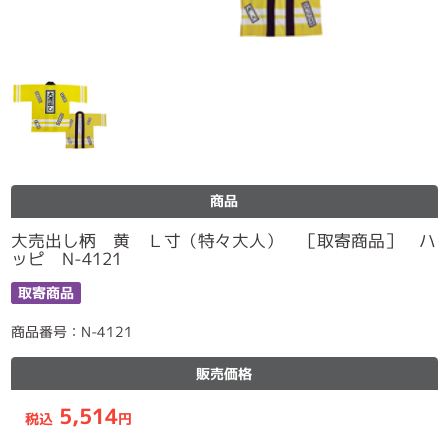
商品
大売出し柄 黄 Ｌ寸（特々大人） ［取寄商品］ ハ
ッピ N-4121
取寄商品
商品番号：N-4121
販売価格
5,514
税込
円