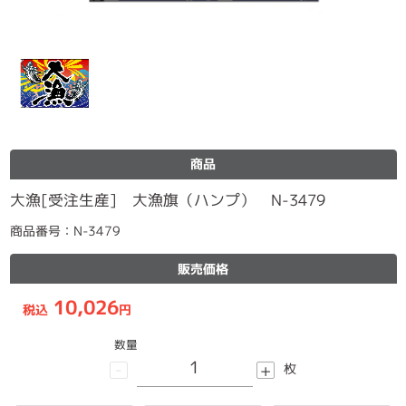
商品
大漁[受注生産] 大漁旗（ハンプ） N-3479
商品番号：N-3479
販売価格
10,026
税込
円
数量
-
+
枚