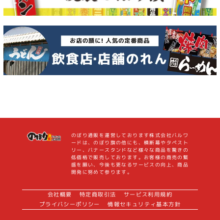
のぼり通販を運営しております株式会社バルワ
ードは、のぼり旗の他にも、横断幕やタペスト
リー、バナースタンドなど様々な商品を驚きの
低価格で販売しております。お客様の商売の繁
盛を願い、今後も更なるサービスの向上、商品
開発に努めて参ります。
会社概要
特定商取引法
サービス利用規約
プライバシーポリシー
情報セキュリティ基本方針