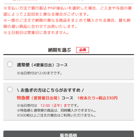
※支払い方法で銀行振込やNP後払いを選択した場合、ご入金や与信の確
認によって上記目安と異なる場合がございます。
※一度のご注文で納期の異なる商品をまとめて購入される場合、最も納
期の遅い商品に合わせて出荷いたします。
※土日祝日は営業日に含まれません。
納期を選ぶ
必須
通常便
（4営業日出）コース
※当日受付は12:00までです。
\ お急ぎの方はこちらがおすすめ /
特急便
（翌営業日出荷）
コース
1枚あたり+税込330円
※当日受付は
12:00（正午）まで
です。
※特急便と通常便の商品は、同時購入ができません。
※500枚以上ご注文の場合はご利用いただけません。
販売価格