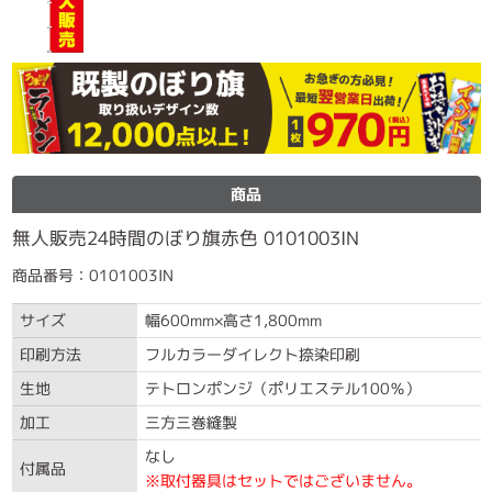
商品
無人販売24時間のぼり旗赤色 0101003IN
商品番号：0101003IN
サイズ
幅600mm×高さ1,800mm
印刷方法
フルカラーダイレクト捺染印刷
生地
テトロンポンジ（ポリエステル100％）
加工
三方三巻縫製
なし
付属品
※取付器具はセットではございません。