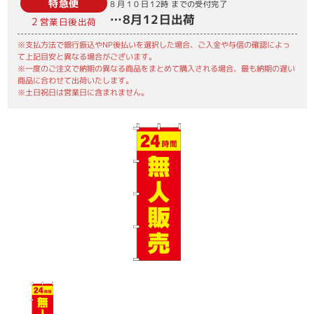
特急便
8月10日
12時
までの受付完了
…
8月12日
出荷
2
営業日後出荷
※支払方法で銀行振込やNP後払いを選択した場合、ご入金や与信の確認によっ
て上記目安と異なる場合がございます。
※一度のご注文で納期の異なる商品をまとめて購入される場合、最も納期の遅い
商品に合わせて出荷いたします。
※土日祝日は営業日に含まれません。