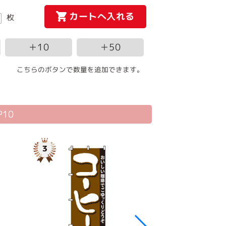
カートへ入れる
枚
＋10
＋50
こちらのボタンで数量を追加できます。
10