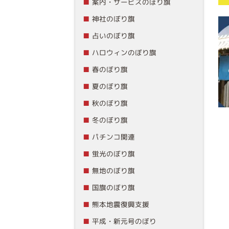
案内・サービスのぼり旗
神社のぼり旗
占いのぼり旗
ハロウィンのぼり旗
春のぼり旗
夏のぼり旗
秋のぼり旗
冬のぼり旗
パチンコ関連
蛍光のぼり旗
無地のぼり旗
国旗のぼり旗
熊本地震復興支援
平成・新元号のぼり