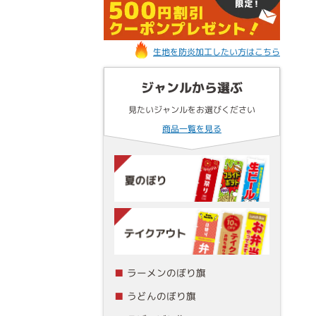
生地を防炎加工したい方はこちら
ジャンルから選ぶ
見たいジャンルをお選びください
商品一覧を見る
ラーメンのぼり旗
うどんのぼり旗