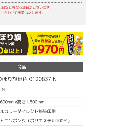
記目安と異なる場合がございます。
品に合わせて出荷いたします。
商品
り旗緑色 0120837IN
IN
600mm×高さ1,800mm
ルカラーダイレクト捺染印刷
トロンポンジ（ポリエステル100％）