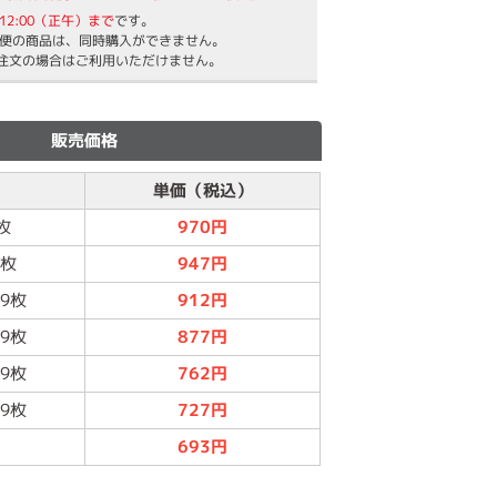
12:00（正午）まで
です。
便の商品は、同時購入ができません。
ご注文の場合はご利用いただけません。
販売価格
単価（税込）
枚
970円
9枚
947円
99枚
912円
99枚
877円
99枚
762円
99枚
727円
～
693円