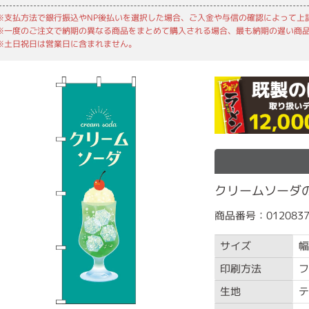
※支払方法で銀行振込やNP後払いを選択した場合、ご入金や与信の確認によって上
※一度のご注文で納期の異なる商品をまとめて購入される場合、最も納期の遅い商
※土日祝日は営業日に含まれません。
クリームソーダのぼ
商品番号：0120837
サイズ
幅
印刷方法
フ
生地
テ