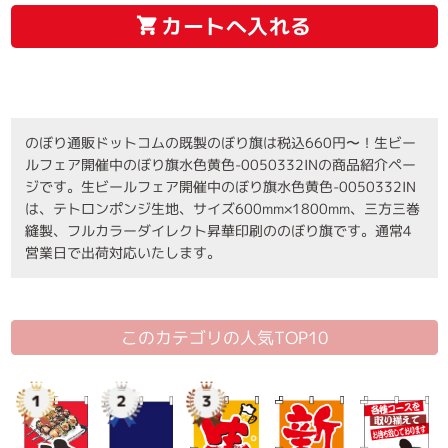
カートへ入れる
のぼり通販ドットコムの既製のぼり旗は税込660円〜！生ビー
ルフェア開催中のぼり旗水色黄色-0050332INの商品紹介ペー
ジです。生ビールフェア開催中のぼり旗水色黄色-0050332IN
は、テトロンポンジ生地、サイズ600mm×1800mm、三方三巻
縫製、フルカラーダイレクト昇華印刷ののぼり旗です。通常4
営業日で出荷対応いたします。
このカテゴリの人気TOP10