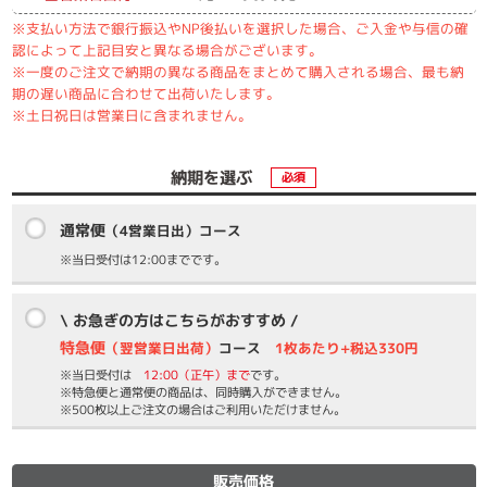
※支払い方法で銀行振込やNP後払いを選択した場合、ご入金や与信の確
認によって上記目安と異なる場合がございます。
※一度のご注文で納期の異なる商品をまとめて購入される場合、最も納
期の遅い商品に合わせて出荷いたします。
※土日祝日は営業日に含まれません。
納期を選ぶ
必須
通常便
（4営業日出）コース
※当日受付は12:00までです。
\ お急ぎの方はこちらがおすすめ /
特急便
（翌営業日出荷）
コース
1枚あたり+税込330円
※当日受付は
12:00（正午）まで
です。
※特急便と通常便の商品は、同時購入ができません。
※500枚以上ご注文の場合はご利用いただけません。
販売価格