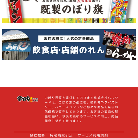
のぼり通販を運営しております株式会社バルワ
ードは、のぼり旗の他にも、横断幕やタペスト
リー、バナースタンドなど様々な商品を驚きの
低価格で販売しております。お客様の商売の繁
盛を願い、今後も更なるサービスの向上、商品
開発に努めて参ります。
会社概要
特定商取引法
サービス利用規約