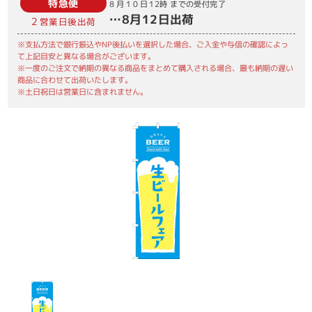
特急便
8月10日
12時
までの受付完了
…
8月12日
出荷
2
営業日後出荷
※支払方法で銀行振込やNP後払いを選択した場合、ご入金や与信の確認によっ
て上記目安と異なる場合がございます。
※一度のご注文で納期の異なる商品をまとめて購入される場合、最も納期の遅い
商品に合わせて出荷いたします。
※土日祝日は営業日に含まれません。