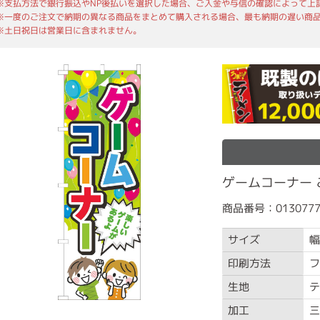
※支払方法で銀行振込やNP後払いを選択した場合、ご入金や与信の確認によって上
※一度のご注文で納期の異なる商品をまとめて購入される場合、最も納期の遅い商
※土日祝日は営業日に含まれません。
ゲームコーナー こ
商品番号：0130777
サイズ
幅
印刷方法
フ
生地
テ
加工
三