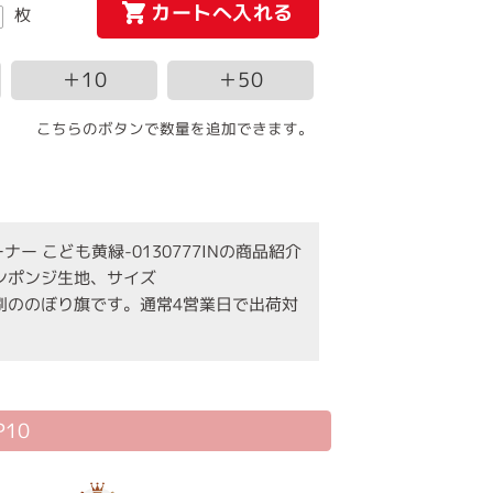
カートへ入れる
枚
＋10
＋50
こちらのボタンで数量を追加できます。
 こども黄緑-0130777INの商品紹介
ロンポンジ生地、サイズ
印刷ののぼり旗です。通常4営業日で出荷対
10