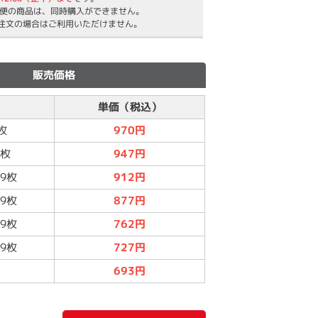
便の商品は、同時購入ができません。
ご注文の場合はご利用いただけません。
販売価格
単価（税込）
枚
970円
9枚
947円
99枚
912円
99枚
877円
99枚
762円
99枚
727円
～
693円