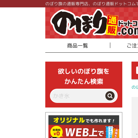
のぼり旗の通販専門店、のぼり通販ドットコム
商品一覧
ご注
欲しいのぼり旗を
かんたん検索
の