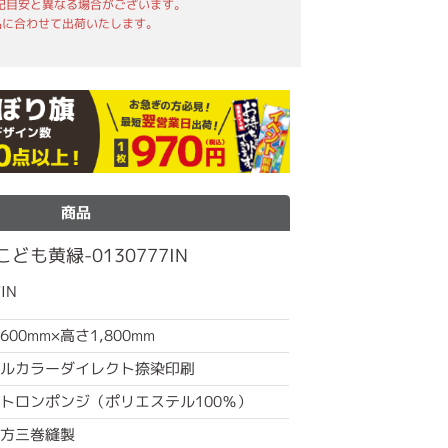
記目安と異なる場合がございます。
品に合わせて出荷いたします。
商品
ども黄緑-0130777IN
IN
600mm×高さ1,800mm
ルカラーダイレクト捺染印刷
トロンポンジ（ポリエステル100％）
方三巻縫製