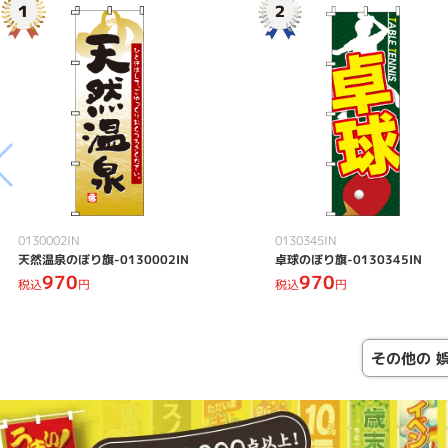
0130002IN
0130345IN
天然温泉のぼり旗-0130002IN
卓球のぼり旗-0130345IN
970
970
税込
円
税込
円
その他の 