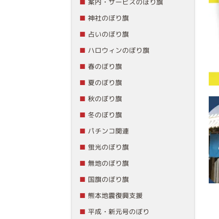
案内・サービスのぼり旗
神社のぼり旗
占いのぼり旗
ハロウィンのぼり旗
春のぼり旗
夏のぼり旗
秋のぼり旗
冬のぼり旗
パチンコ関連
蛍光のぼり旗
無地のぼり旗
国旗のぼり旗
熊本地震復興支援
平成・新元号のぼり