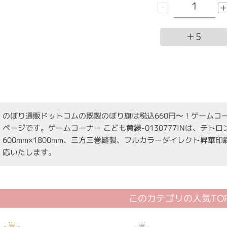
-
+
＋5
のぼり通販ドットコムの既製のぼり旗は税込660円〜！ゲームコーナー
ページです。ゲームコーナー こども黄緑-0130777INは、テト
600mm×1800mm、三方三巻縫製、フルカラーダイレクト昇華
応いたします。
このカテゴリの人気TOP