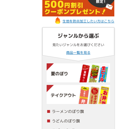
生地を防炎加工したい方はこちら
ジャンルから選ぶ
見たいジャンルをお選びください
商品一覧を見る
ラーメンのぼり旗
うどんのぼり旗