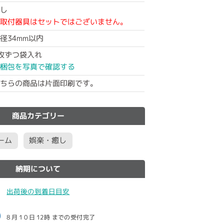
し
取付器具はセットではございません。
径34mm以内
枚ずつ袋入れ
梱包を写真で確認する
ちらの商品は片面印刷です。
商品カテゴリー
ーム
娯楽・癒し
納期について
出荷後の到着日目安
8月10日
12時
までの受付完了