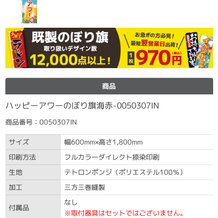
商品
ハッピーアワーのぼり旗海赤-0050307IN
商品番号：0050307IN
サイズ
幅600mm×高さ1,800mm
印刷方法
フルカラーダイレクト捺染印刷
生地
テトロンポンジ（ポリエステル100％）
加工
三方三巻縫製
なし
付属品
※取付器具はセットではございません。