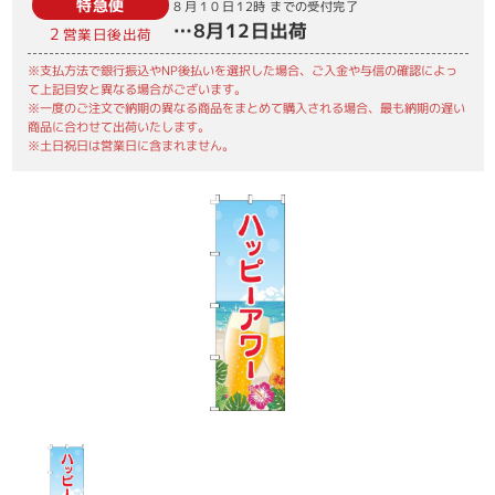
特急便
8月10日
12時
までの受付完了
…
8月12日
出荷
2
営業日後出荷
※支払方法で銀行振込やNP後払いを選択した場合、ご入金や与信の確認によっ
て上記目安と異なる場合がございます。
※一度のご注文で納期の異なる商品をまとめて購入される場合、最も納期の遅い
商品に合わせて出荷いたします。
※土日祝日は営業日に含まれません。