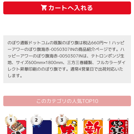
カートへ入れる
のぼり通販ドットコムの既製のぼり旗は税込660円〜！ハッピ
ーアワーのぼり旗海赤-0050307INの商品紹介ページです。ハ
ッピーアワーのぼり旗海赤-0050307INは、テトロンポンジ生
地、サイズ600mm×1800mm、三方三巻縫製、フルカラーダイ
レクト昇華印刷ののぼり旗です。通常4営業日で出荷対応いた
します。
このカテゴリの人気TOP10