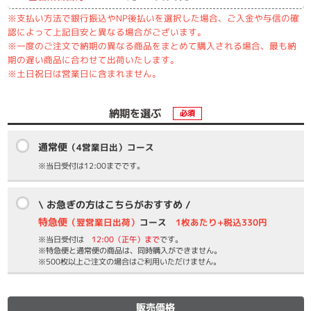
※支払い方法で銀行振込やNP後払いを選択した場合、ご入金や与信の確
認によって上記目安と異なる場合がございます。
※一度のご注文で納期の異なる商品をまとめて購入される場合、最も納
期の遅い商品に合わせて出荷いたします。
※土日祝日は営業日に含まれません。
納期を選ぶ
必須
通常便
（4営業日出）コース
※当日受付は12:00までです。
\ お急ぎの方はこちらがおすすめ /
特急便
（翌営業日出荷）
コース
1枚あたり+税込330円
※当日受付は
12:00（正午）まで
です。
※特急便と通常便の商品は、同時購入ができません。
※500枚以上ご注文の場合はご利用いただけません。
販売価格