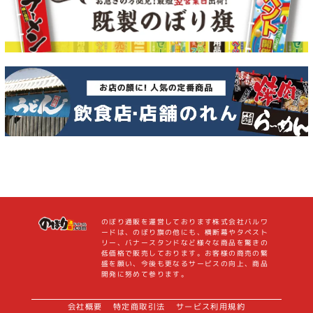
のぼり通販を運営しております株式会社バルワ
ードは、のぼり旗の他にも、横断幕やタペスト
リー、バナースタンドなど様々な商品を驚きの
低価格で販売しております。お客様の商売の繁
盛を願い、今後も更なるサービスの向上、商品
開発に努めて参ります。
会社概要
特定商取引法
サービス利用規約