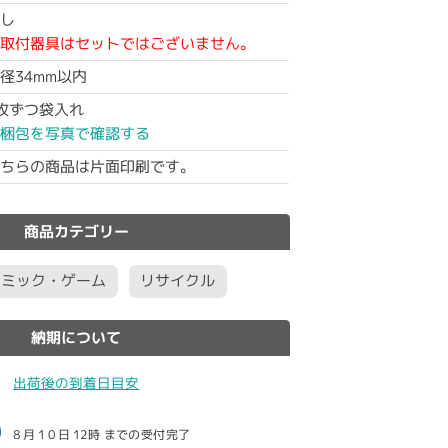
し
取付器具はセットではございません。
径34mm以内
枚ずつ袋入れ
梱包を写真で確認する
ちらの商品は片面印刷です。
商品カテゴリー
コミック・ゲーム
リサイクル
納期について
出荷後の到着日目安
8月10日
12時
までの受付完了