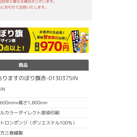
記目安と異なる場合がございます。
品に合わせて出荷いたします。
商品
ますのぼり旗赤-0130375IN
IN
600mm×高さ1,800mm
ルカラーダイレクト捺染印刷
トロンポンジ（ポリエステル100％）
方三巻縫製