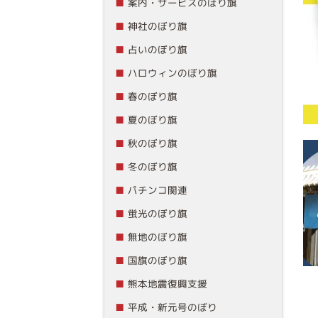
案内・サービスのぼり旗
神社のぼり旗
占いのぼり旗
ハロウィンのぼり旗
春のぼり旗
夏のぼり旗
秋のぼり旗
冬のぼり旗
パチンコ関連
蛍光のぼり旗
無地のぼり旗
国旗のぼり旗
熊本地震復興支援
平成・新元号のぼり