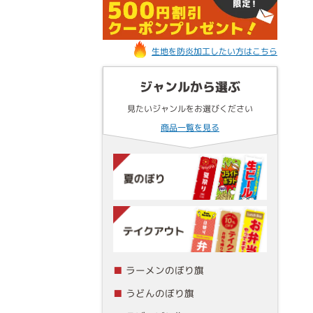
生地を防炎加工したい方はこちら
ジャンルから選ぶ
見たいジャンルをお選びください
商品一覧を見る
ラーメンのぼり旗
うどんのぼり旗