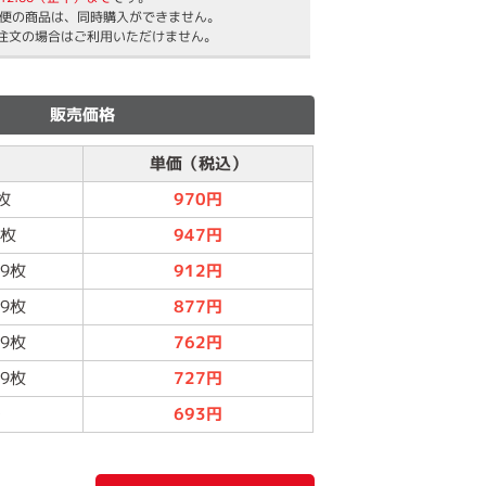
便の商品は、同時購入ができません。
ご注文の場合はご利用いただけません。
販売価格
単価（税込）
枚
970円
9枚
947円
99枚
912円
99枚
877円
99枚
762円
99枚
727円
～
693円