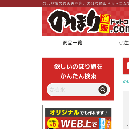
のぼり旗の通販専門店、のぼり通販ドットコム
商品一覧
ご注
欲しいのぼり旗を
かんたん検索
の