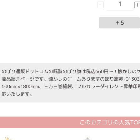
-
+
＋5
のぼり通販ドットコムの既製のぼり旗は税込660円〜！懐かしのゲー
商品紹介ページです。懐かしのゲームありますのぼり旗赤-01303
600mm×1800mm、三方三巻縫製、フルカラーダイレクト昇華
応いたします。
このカテゴリの人気TOP