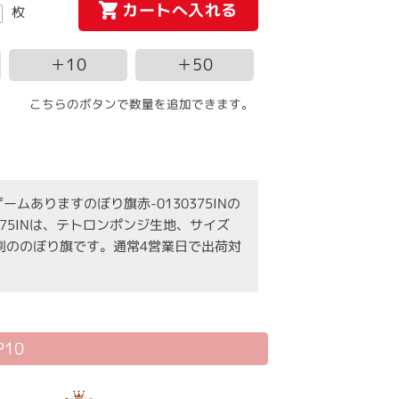
カートへ入れる
枚
＋10
＋50
こちらのボタンで数量を追加できます。
ムありますのぼり旗赤-0130375INの
75INは、テトロンポンジ生地、サイズ
印刷ののぼり旗です。通常4営業日で出荷対
10