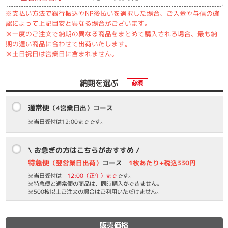
※支払い方法で銀行振込やNP後払いを選択した場合、ご入金や与信の確
認によって上記目安と異なる場合がございます。
※一度のご注文で納期の異なる商品をまとめて購入される場合、最も納
期の遅い商品に合わせて出荷いたします。
※土日祝日は営業日に含まれません。
納期を選ぶ
必須
通常便
（4営業日出）コース
※当日受付は12:00までです。
\ お急ぎの方はこちらがおすすめ /
特急便
（翌営業日出荷）
コース
1枚あたり+税込330円
※当日受付は
12:00（正午）まで
です。
※特急便と通常便の商品は、同時購入ができません。
※500枚以上ご注文の場合はご利用いただけません。
販売価格