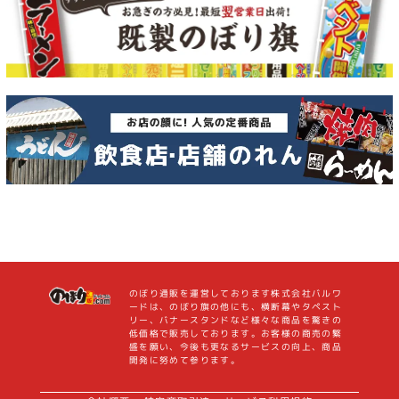
のぼり通販を運営しております株式会社バルワ
ードは、のぼり旗の他にも、横断幕やタペスト
リー、バナースタンドなど様々な商品を驚きの
低価格で販売しております。お客様の商売の繁
盛を願い、今後も更なるサービスの向上、商品
開発に努めて参ります。