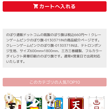
カートへ入れる
のぼり通販ドットコムの既製のぼり旗は税込660円〜！クレー
ンゲームピンクのぼり旗-0130371INの商品紹介ページです。
クレーンゲームピンクのぼり旗-0130371INは、テトロンポン
ジ生地、サイズ600mm×1800mm、三方三巻縫製、フルカラー
ダイレクト昇華印刷ののぼり旗です。通常4営業日で出荷対応
いたします。
このカテゴリの人気TOP10