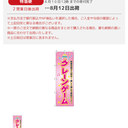
特急便
8月10日
12時
までの受付完了
…
8月12日
出荷
2
営業日後出荷
※支払方法で銀行振込やNP後払いを選択した場合、ご入金や与信の確認によっ
て上記目安と異なる場合がございます。
※一度のご注文で納期の異なる商品をまとめて購入される場合、最も納期の遅い
商品に合わせて出荷いたします。
※土日祝日は営業日に含まれません。