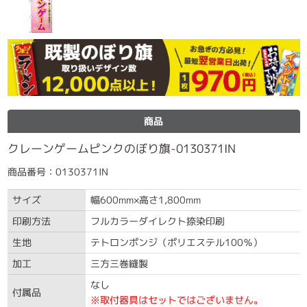
商品
クレーンゲームピンクのぼり旗-0130371IN
商品番号：0130371IN
サイズ
幅600mm×高さ1,800mm
印刷方法
フルカラーダイレクト捺染印刷
生地
テトロンポンジ（ポリエステル100％）
加工
三方三巻縫製
なし
付属品
※取付器具はセットではございません。