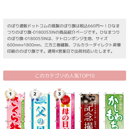
のぼり通販ドットコムの既製のぼり旗は税込660円〜！ひなま
つりのぼり旗-0180053INの商品紹介ページです。ひなまつり
のぼり旗-0180053INは、テトロンポンジ生地、サイズ
600mm×1800mm、三方三巻縫製、フルカラーダイレクト昇華
印刷ののぼり旗です。通常4営業日で出荷対応いたします。
このカテゴリの人気TOP10