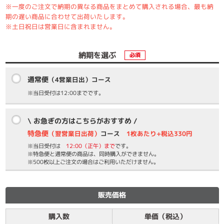
※一度のご注文で納期の異なる商品をまとめて購入される場合、最も納
期の遅い商品に合わせて出荷いたします。
※土日祝日は営業日に含まれません。
納期を選ぶ
必須
通常便
（4営業日出）コース
※当日受付は12:00までです。
\ お急ぎの方はこちらがおすすめ /
特急便
（翌営業日出荷）
コース
1枚あたり+税込330円
※当日受付は
12:00（正午）まで
です。
※特急便と通常便の商品は、同時購入ができません。
※500枚以上ご注文の場合はご利用いただけません。
販売価格
購入数
単価（税込）