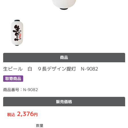
商品
生ビール 白 ９長デザイン提灯 N-9082
取寄商品
商品番号：N-9082
販売価格
2,376
税込
円
数量