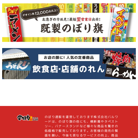
のぼり通販を運営しております株式会社バルワ
ードは、のぼり旗の他にも、横断幕やタペスト
リー、バナースタンドなど様々な商品を驚きの
低価格で販売しております。お客様の商売の繁
盛を願い、今後も更なるサービスの向上、商品