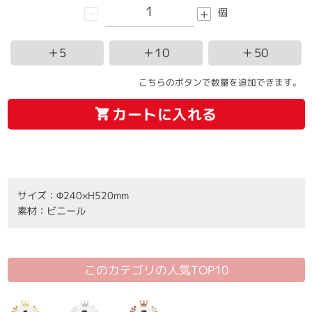
-
+
個
＋5
＋10
＋50
こちらのボタンで数量を追加できます。
カートに入れる
サイズ：Φ240×H520mm
素材：ビニール
このカテゴリの人気TOP10