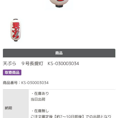
商品
天ぷら ９号長提灯 KS-030003034
取寄商品
商品番号：KS-030003034
・在庫あり
当日出荷
納期
・在庫無し
ご注文確定後【約7～10日前後】での出荷となり